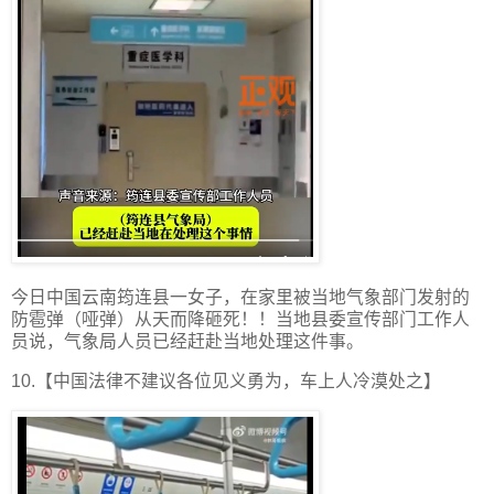
今日中国云南筠连县一女子，在家里被当地气象部门发射的
防雹弹（哑弹）从天而降砸死！！当地县委宣传部门工作人
员说，气象局人员已经赶赴当地处理这件事。
10.【中国法律不建议各位见义勇为，车上人冷漠处之】