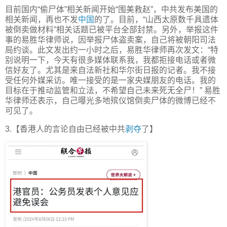
目前国内“偷尸体”相关新闻开始“围美救赵”，中共发布美国的
相关新闻，再也不发
中国
的了。目前，“山西太原数千具遗体
被倒卖做材料”相关话题已被平台全部封禁。另外，举报这件
事的易胜华律师说，因举报尸体盗卖案，自己将被朝阳司法
局约谈。此文发出约一小时之后，易胜华律师再次发文：“特
别说明一下，今天有很多媒体联系我，我都拒接电话或者微
信好友了。尤其是来自法新社和华尔街日报的记者。我不接
受任何外媒采访。唯一接受的是一家央媒朋友的电话。我的
目标在于推动监管和立法，不希望自己未来死无全尸！” 易胜
华律师还表示，自己曝光多地殡仪馆倒卖尸体的微博已经不
可见了。
3.【香港人的言论自由已经被中共
剥夺
了】