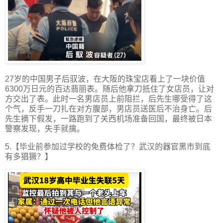
27岁的中国男子后驭波，在大阪的珠宝店看上了一块价值
6300万日元的百达翡丽表。随后他拿刀抵住了女店员，让对
方交出了表。此时一名男店员上前阻拦，后先生哪受得了这
个气，反手一刀扎在对方腹部，男店员送医后不治身亡。后
先生摘下假发，一路跑到了关西机场准备回国，最终被日本
警察发现，失手就擒。
5.【毕业前参加过学校的免费体检了？武汉的器官黑市到底
有多猖獗？】