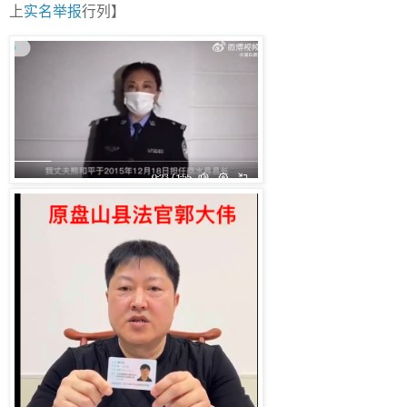
上
实名举报
行列】