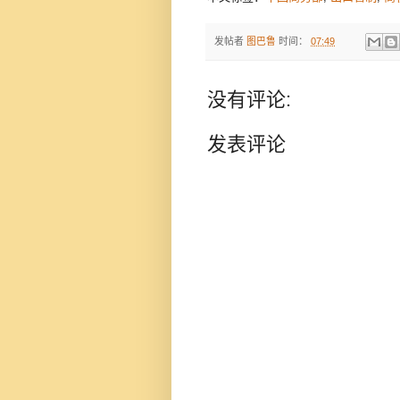
发帖者
图巴鲁
时间：
07:49
没有评论:
发表评论