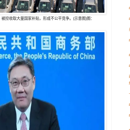
被控收取大量国家补贴，形成不公平竞争。(示意图)图：