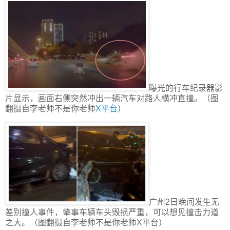
曝光的行车纪录器影
片显示，画面右侧突然冲出一辆汽车对路人横冲直撞。（图
翻摄自李老师不是你老师
X平台
）
广州2日晚间发生无
差别撞人事件，肇事车辆车头毁损严重，可以想见撞击力道
之大。（图翻摄自李老师不是你老师X平台）