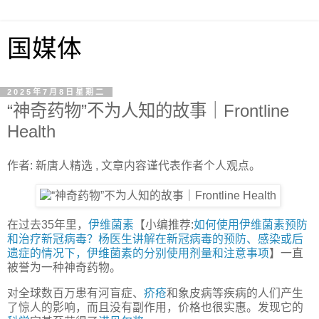
国媒体
2025年7月8日星期二
“神奇药物”不为人知的故事｜Frontline
Health
作者: 新唐人精选 , 文章内容谨代表作者个人观点。
在过去35年里，
伊维菌素
【小编推荐:
如何使用伊维菌素预防
和治疗新冠病毒？杨医生讲解在新冠病毒的预防、感染或后
遗症的情况下，伊维菌素的分别使用剂量和注意事项
】一直
被誉为一种神奇药物。
对全球数百万患有河盲症、
疥疮
和象皮病等疾病的人们产生
了惊人的影响，而且没有副作用，价格也很实惠。发现它的