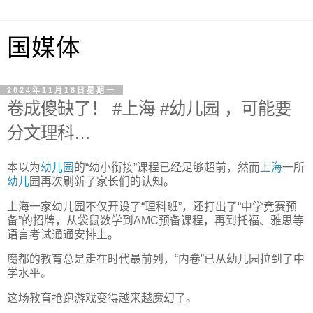
国媒体
2024年11月18日星期一
卷成傻缺了！ #上海 #幼儿园 ，可能要
分文理科…
本以为
幼儿园
的“幼小衔接”课程已经足够超前，然而
上海
一所
幼儿
园再次刷新了家长们的认知。
上海一家幼儿园不仅开设了“理科班”，还打出了“中学竞赛预
备”的招牌，从袋鼠数学到AMC预备课程，再到托福、雅思等
语言考试通通安排上。
魔都的教育总是走在时代最前列，“内卷”已从幼儿园拉到了中
学水平。
这场教育抢跑游戏变得越来越魔幻了。