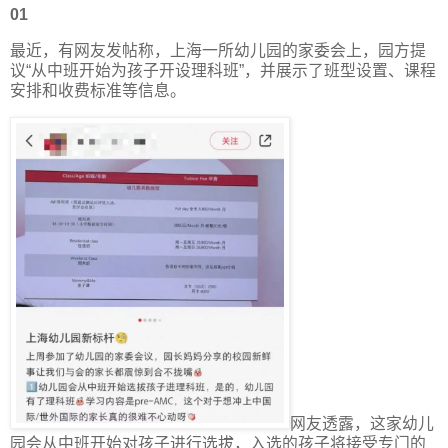
01
最近，有网友发帖称，上海一所幼儿园的家委会上，园方提
议“从中班开始为孩子开设理科班”，并展示了班型设置、课程
安排和收费标准等信息。
网友透露，这家幼儿
园会从中班开始对孩子进行选拔，入选的孩子将接受专门的