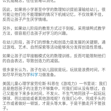
公式或概念，往往会难以消化。
因此，如果将小学甚至中学的数理知识提前灌输给幼儿，很
可能让他们在不能理解的情况下机械记忆，不仅效果不佳，
反而让孩子产生厌学情绪。
另外，如果幼儿阶段的教育方式过于刻板，采用填鸭式教学
方法，很容易打击孩子对学习的兴趣。
在幼儿阶段，孩子们的想象力和创造力是发展的关键期，通
过游戏、艺术、自然探索等活动能够充分发挥创造性思维。
如果让孩子过早接触模式化的数理训练，反而可能限制他们
的自由表达，导致创造力的减弱。
很多家长认为，孩子在幼儿园就是玩，玩就是浪费时间，不
如尽早开始为学
科学
习做准备。
美国儿童心理学家劳伦斯·科恩在《游戏力》一书里说：我们
总是抱怨孩子的注意力不够集中，可我们却从没有想过，自
己又能坐下来多长时间，不发火、不生气地同孩子一起玩玩
弹球、芭比娃娃或者其他游戏呢？在我们心中，完成手头的
工作或者做好一顿饭，才是头等大事，于是干脆走开不管孩
子。