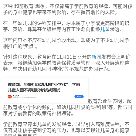
这种“超前教育”现象，不仅背离了学前教育的规律，可能对孩
子的身心健康也带来不利影响，存在揠苗助长的风险。
在一些幼儿园的课程安排中，原本属于小学或更高阶段的识
字、英语、珠算甚至编程等内容正逐渐向低龄
儿童
渗透.
这些内容本不应在幼儿园阶段出现，却成为了不少幼儿园争
相推广的“卖点”。
针对这种现象，教育部在11月11日召开的
新闻
发布会上明确
表示，将继续加强学前教育保教质量管理，深入开展清理整
顿，坚决纠正幼儿园“小学化”等不规范的办园行为。
教育部此举表明，超
前教育或小学化的倾向，如幼儿园开设的“理科班”等，都与国
家对学前教育的政策精神相违背。
学前教育应尊重儿童的发展规律，过早引入高难度课程，不
仅容易让孩子感到学习的压力，也难以实现让儿童身心健康