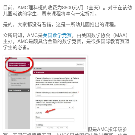
目前，AMC理科班的收费为8800元/月（全天）。对于在该幼
儿园就读的学生，周末课程将享有一定折扣。
是的，大家都没有看错，这是一所幼儿园推出的课程。
众所周知，AMC是
美国
数学竞赛
，由美国数学协会（MAA）
主办，AMC是颇具含金量的数学竞赛，是很多国际教育赛道
学生的必备。
但是AMC按年级参