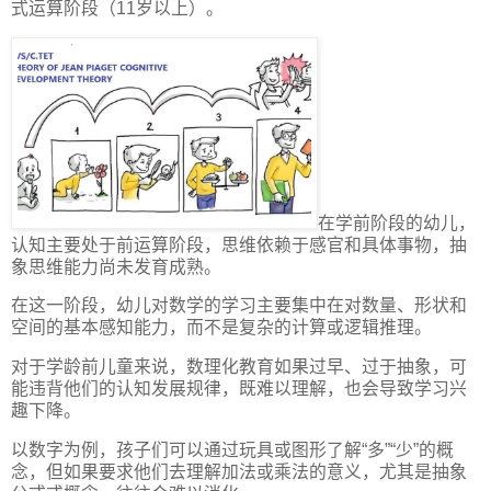
式运算阶段（11岁以上）。
在学前阶段的幼儿，
认知主要处于前运算阶段，思维依赖于感官和具体事物，抽
象思维能力尚未发育成熟。
在这一阶段，幼儿对数学的学习主要集中在对数量、形状和
空间的基本感知能力，而不是复杂的计算或逻辑推理。
对于学龄前儿童来说，数理化教育如果过早、过于抽象，可
能违背他们的认知发展规律，既难以理解，也会导致学习兴
趣下降。
以数字为例，孩子们可以通过玩具或图形了解“多”“少”的概
念，但如果要求他们去理解加法或乘法的意义，尤其是抽象