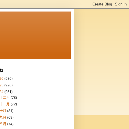
档
26
(586)
25
(928)
24
(951)
十二月
(78)
十一月
(72)
十月
(81)
九月
(69)
八月
(74)