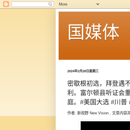
国媒体
2024年2月28日星期三
密歇根初选，拜登遇不
利。富尔顿县听证会
庭。#美国大选 #川普 
作者: 新视野 New Vision , 文