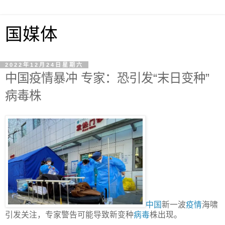
国媒体
2022年12月24日星期六
中国疫情暴冲 专家：恐引发“末日变种”
病毒株
中国
新一波
疫情
海啸
引发关注，专家警告可能导致新变种
病毒
株出现。