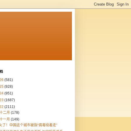
档
26
(581)
25
(928)
24
(951)
23
(1687)
22
(2111)
十二月
(178)
十一月
(149)
火了！中国这个城市被指“病毒绕着走”