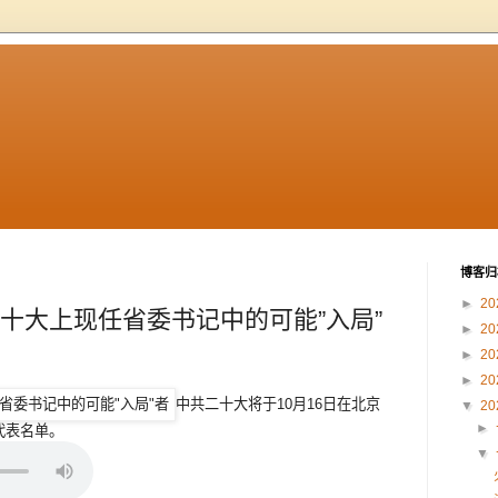
博客归
►
20
二十大上现任省委书记中的可能”入局”
►
20
►
20
►
20
中共二十大将于10月16日在北京
▼
20
►
代表名单。
▼