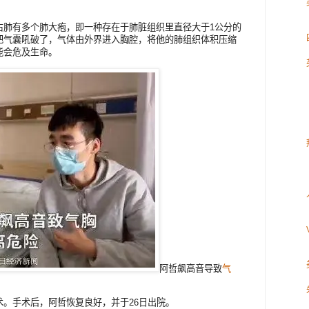
右肺有多个肺大疱，即一种存在于肺脏组织里直径大于1公分的
把气囊吼破了，气体由外界进入胸腔，将他的肺组织体积压缩
能会危及生命。
阿哲飙高音导致
气
术。手术后，阿哲恢复良好，并于26日出院。