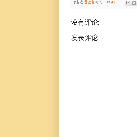
发帖者
图巴鲁
时间：
19:49
没有评论:
发表评论