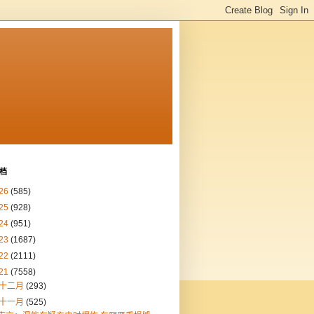
档
26
(585)
25
(928)
24
(951)
23
(1687)
22
(2111)
21
(7558)
十二月
(293)
十一月
(525)