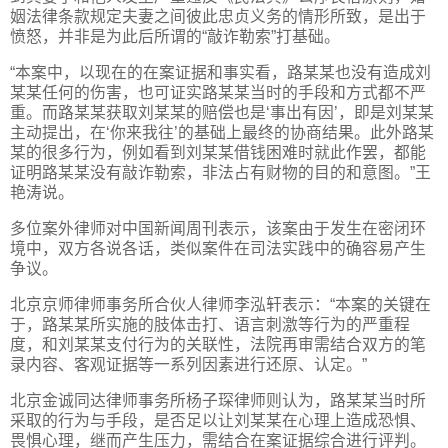
姻法律条款规定夫妻之间彼此忠贞义务的情形所致，是出于
愤怒，并非是为此后所谓的“敲诈勒索”打基础。
“本案中，以现在的在案证据和事实看，路某某也没有造成刘
某某任何的伤害，也可证实路某某当时的手段和方式都不严
重。而路某某获取刘某某的赔偿也是‘事出有因’，即是刘某某
主动提出，在‘你来我往’的基础上最终的协商结果。此外路某
某的很多行为，例如看到刘某某借钱困难时就此作罢，都能
证明路某某没有敲诈勒索，非法占有财物的目的和意图。”王
艳涛说。
多位案外律师对中国新闻周刊表示，该案由于发生在密闭环
境中，双方各说各话，类似案件在司法实践中的确容易产生
争议。
北京京师律师事务所合伙人律师李泓轩表示：“本案的关键在
于，路某某所实施的肢体击打、语言刺激等行为的严重程
度，和刘某某支付行为的关联性，法院再审需结合双方的笔
录内容、客观证据等一系列因素进行还原、认定。”
北京金诚同达律师事务所杨子琛律师则认为，路某某当时所
采取的行为与手段，是否足以让刘某某在心理上造成恐惧、
畏惧心理，继而产生压力，需结合在案证据综合进行评判。