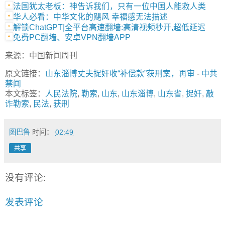
法国犹太老板：神告诉我们，只有一位中国人能救人类
华人必看：中华文化的飓风 幸福感无法描述
解锁ChatGPT|全平台高速翻墙:高清视频秒开,超低延迟
免费PC翻墙、安卓VPN翻墙APP
来源：中国新闻周刊
原文链接：
山东淄博丈夫捉奸收“补偿款”获刑案，再审
-
中共
禁闻
本文标签：
人民法院
,
勒索
,
山东
,
山东淄博
,
山东省
,
捉奸
,
敲
诈勒索
,
民法
,
获刑
图巴鲁
时间：
02:49
共享
没有评论:
发表评论